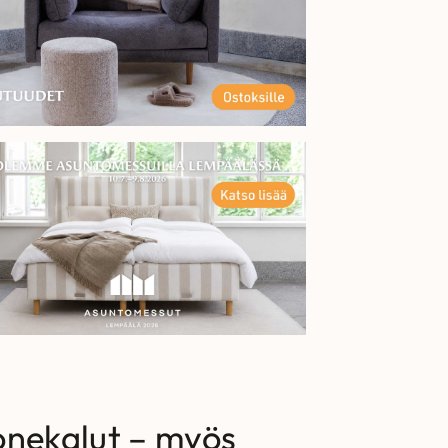
onekalut – myös