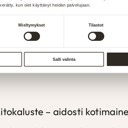
n kerätty, kun olet käyttänyt heidän palvelujaan.
Mieltymykset
Tilastot
Salli valinta
itokaluste – aidosti kotimain