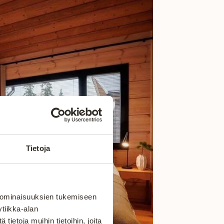
Tietoja
 ominaisuuksien tukemiseen
tiikka-alan
ietoja muihin tietoihin, joita