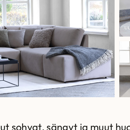
ut sohvat, sängyt ja muut hu