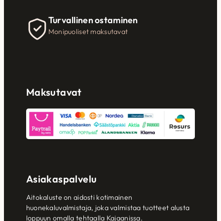
Turvallinen ostaminen
Monipuoliset maksutavat
Maksutavat
Asiakaspalvelu
Aitokaluste on aidosti kotimainen
huonekaluvalmistaja, joka valmistaa tuotteet alusta
loppuun omalla tehtaalla Kajaanissa.