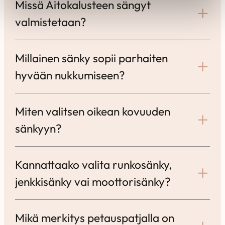
Missä Aitokalusteen sängyt
valmistetaan?
Millainen sänky sopii parhaiten
hyvään nukkumiseen?
Miten valitsen oikean kovuuden
sänkyyn?
Kannattaako valita runkosänky,
jenkkisänky vai moottorisänky?
Mikä merkitys petauspatjalla on