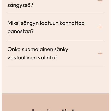
sängyssä?
Miksi sängyn laatuun kannattaa
panostaa?
Onko suomalainen sänky
vastuullinen valinta?