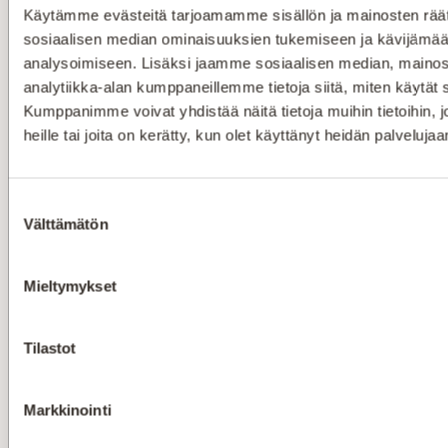
Käytämme evästeitä tarjoamamme sisällön ja mainosten räät
sosiaalisen median ominaisuuksien tukemiseen ja kävijäm
analysoimiseen. Lisäksi jaamme sosiaalisen median, mainos
analytiikka-alan kumppaneillemme tietoja siitä, miten käytä
Kumppanimme voivat yhdistää näitä tietoja muihin tietoihin, jo
heille tai joita on kerätty, kun olet käyttänyt heidän palvelujaa
Suostumuksen
Välttämätön
valinta
Mieltymykset
Tilastot
Markkinointi