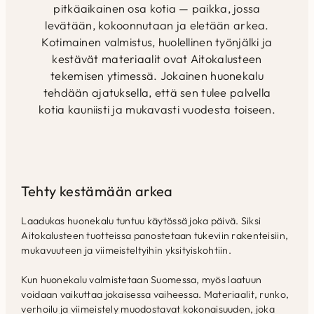
pitkäaikainen osa kotia — paikka, jossa
levätään, kokoonnutaan ja eletään arkea.
Kotimainen valmistus, huolellinen työnjälki ja
kestävät materiaalit ovat Aitokalusteen
tekemisen ytimessä. Jokainen huonekalu
tehdään ajatuksella, että sen tulee palvella
kotia kauniisti ja mukavasti vuodesta toiseen.
Tehty kestämään arkea
Laadukas huonekalu tuntuu käytössä joka päivä. Siksi
Aitokalusteen tuotteissa panostetaan tukeviin rakenteisiin,
mukavuuteen ja viimeisteltyihin yksityiskohtiin.
Kun huonekalu valmistetaan Suomessa, myös laatuun
voidaan vaikuttaa jokaisessa vaiheessa. Materiaalit, runko,
verhoilu ja viimeistely muodostavat kokonaisuuden, joka