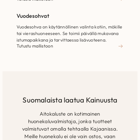
Vuodesohvat
Vuodesohva on käytännöllinen valinta kotiin, mökille
tai vierashuoneeseen. Se toimii päivällä mukavana
istumapaikkana ja tarvittaessa lisävuoteena.
Tutustu mallistoon
Suomalaista laatua Kainuusta
Aitokaluste on kotimainen
huonekaluvalmistaja, jonka tuotteet
valmistuvat omalla tehtaalla Kajaanissa.
Meille huonekalu ei ole vain ostos, vaan