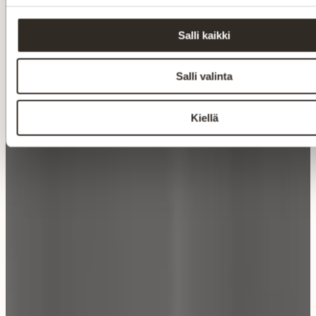
Salli kaikki
Salli valinta
Kiellä