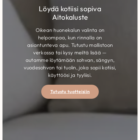
Löydä kotiisi sopiva
Aitokaluste
Oikean huonekalun valinta on
helpompaa, kun rinnalla on
asiantunteva apu. Tutustu mallistoon
verkossa tai kysy meiltä lisää —
autamme löytämään sohvan, sängyn,
vuodesohvan tai tuolin, joka sopii kotiisi,
käyttöösi ja tyyliisi.
Tutustu tuotteisiin