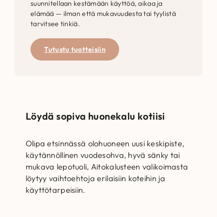
suunnitellaan kestämään käyttöä, aikaa ja
elämää — ilman että mukavuudesta tai tyylistä
tarvitsee tinkiä.
Tutustu tuotteisiin
Löydä sopiva huonekalu kotiisi
Olipa etsinnässä olohuoneen uusi keskipiste,
käytännöllinen vuodesohva, hyvä sänky tai
mukava lepotuoli, Aitokalusteen valikoimasta
löytyy vaihtoehtoja erilaisiin koteihin ja
käyttötarpeisiin.