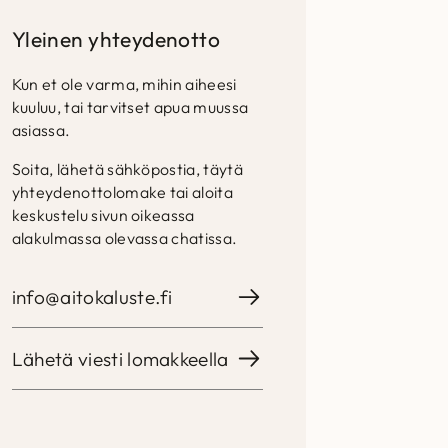
Yleinen yhteydenotto
Kun et ole varma, mihin aiheesi
kuuluu, tai tarvitset apua muussa
asiassa.
Soita, lähetä sähköpostia, täytä
yhteydenottolomake tai aloita
keskustelu sivun oikeassa
alakulmassa olevassa chatissa.
info@aitokaluste.fi
Lähetä viesti lomakkeella