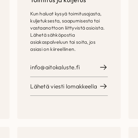
Kun haluat kysyä toimitusajasta,
kuljetuksesta, saapumisesta tai
vastaanottoon liittyvistä asioista.
Lähetä sähköpostia
asiakaspalveluun tai soita, jos
asiasi on kiireellinen.
info@aitokaluste.fi
Lähetä viesti lomakkeella