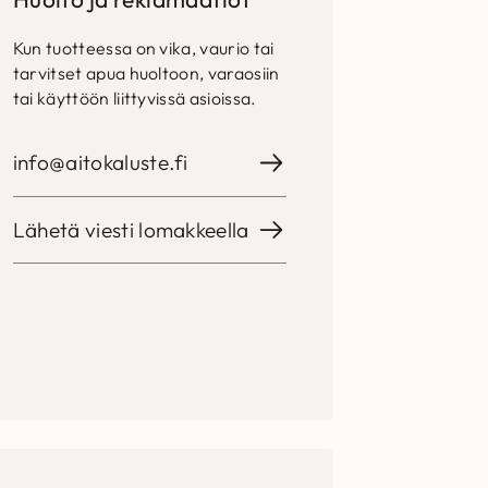
Kun tuotteessa on vika, vaurio tai
tarvitset apua huoltoon, varaosiin
tai käyttöön liittyvissä asioissa.
info@aitokaluste.fi
Lähetä viesti lomakkeella