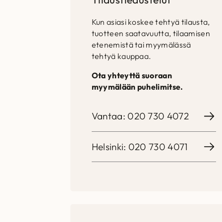
Kun asiasi koskee tehtyä tilausta,
tuotteen saatavuutta, tilaamisen
etenemistä tai myymälässä
tehtyä kauppaa.
Ota yhteyttä suoraan
myymälään puhelimitse.
Vantaa: 020 730 4072
Helsinki: 020 730 4071