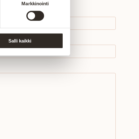
Markkinointi
Salli kaikki