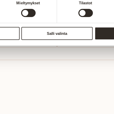
Mieltymykset
Tilastot
Sukunimi
Puhelin
Salli valinta