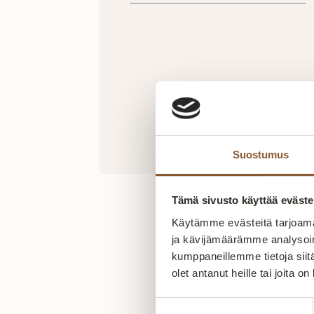
Suostumus
Tämä sivusto käyttää eväste
Käytämme evästeitä tarjoama
ja kävijämäärämme analysoim
kumppaneillemme tietoja siitä
olet antanut heille tai joita o
Suostumuksen