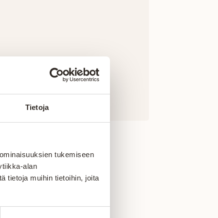
Tietoja
 ominaisuuksien tukemiseen
tiikka-alan
ietoja muihin tietoihin, joita