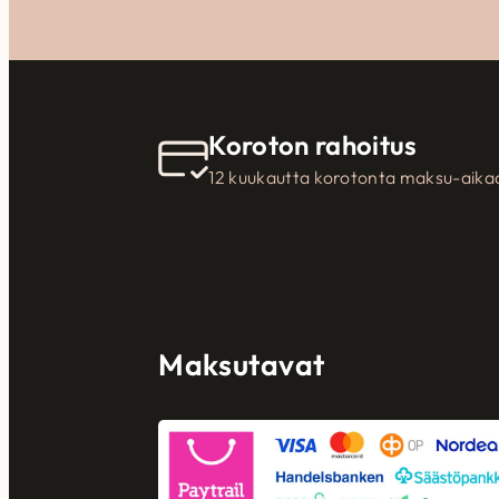
Koroton rahoitus
12 kuukautta korotonta maksu-aika
Maksutavat