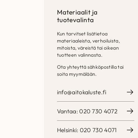
Materiaalit ja
tuotevalinta
Kun tarvitset lisätietoa
materiaaleista, verhoiluista,
mitoista, väreistä tai oikean
tuotteen valinnasta.
Ota yhteyttä sähköpostilla tai
soita myymälään.
info@aitokaluste.fi
Vantaa: 020 730 4072
Helsinki: 020 730 4071