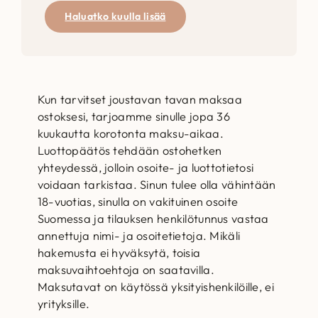
Haluatko kuulla lisää
Kun tarvitset joustavan tavan maksaa
ostoksesi, tarjoamme sinulle jopa 36
kuukautta korotonta maksu-aikaa.
Luottopäätös tehdään ostohetken
yhteydessä, jolloin osoite- ja luottotietosi
voidaan tarkistaa. Sinun tulee olla vähintään
18-vuotias, sinulla on vakituinen osoite
Suomessa ja tilauksen henkilötunnus vastaa
annettuja nimi- ja osoitetietoja. Mikäli
hakemusta ei hyväksytä, toisia
maksuvaihtoehtoja on saatavilla.
Maksutavat on käytössä yksityishenkilöille, ei
yrityksille.