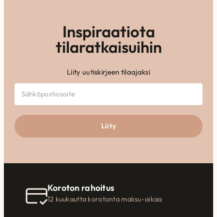
Inspiraatiota
tilaratkaisuihin
Liity uutiskirjeen tilaajaksi
Liity
Koroton rahoitus
12 kuukautta korotonta maksu-aikaa