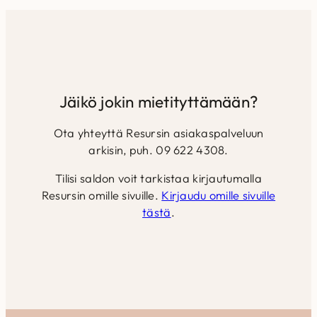
Jäikö jokin mietityttämään?
Ota yhteyttä Resursin asiakaspalveluun
arkisin, puh. 09 622 4308.
Tilisi saldon voit tarkistaa kirjautumalla
Resursin omille sivuille.
Kirjaudu omille sivuille
tästä
.