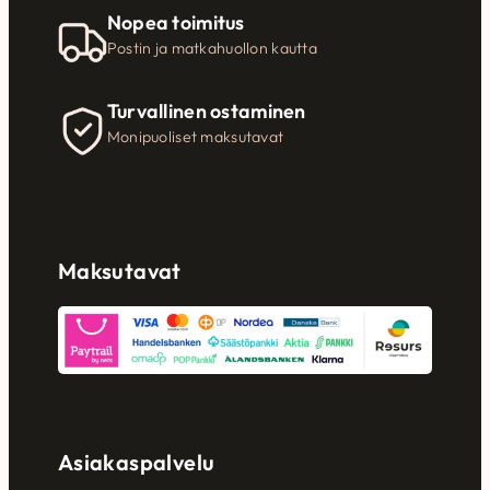
Nopea toimitus
Postin ja matkahuollon kautta
Turvallinen ostaminen
Monipuoliset maksutavat
Maksutavat
Asiakaspalvelu