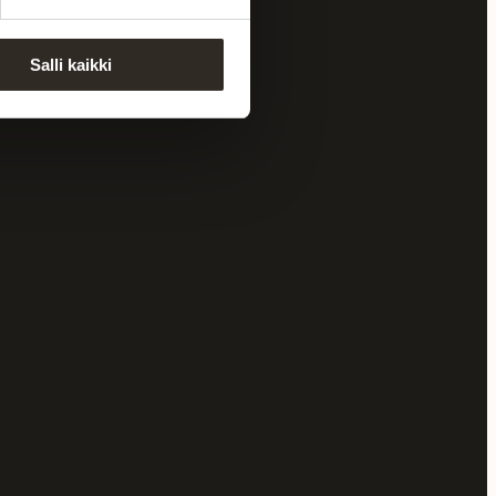
Monipuoliset maksutavat
Salli kaikki