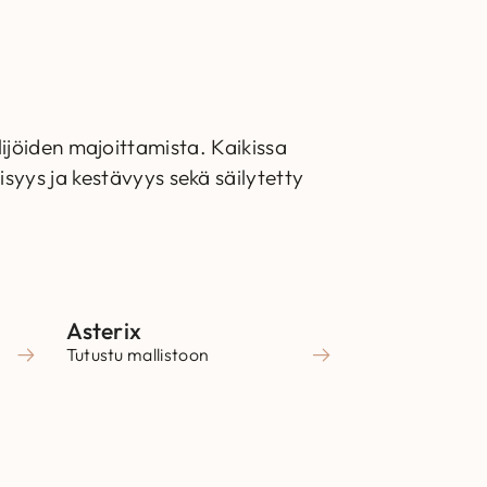
ilijöiden majoittamista. Kaikissa
yys ja kestävyys sekä säilytetty
Asterix
Tutustu mallistoon