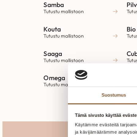
Samba
Pilv
Tutustu mallistoon
Tutu
Kouta
Bio
Tutustu mallistoon
Tutu
Saaga
Cub
Tutustu mallistoon
Tutu
Omega
Mil
Tutustu mallistoon
Tutu
Suostumus
Tämä sivusto käyttää eväste
Käytämme evästeitä tarjoama
ja kävijämäärämme analysoim