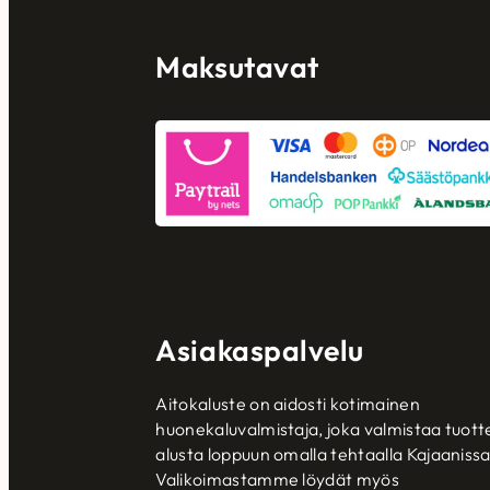
Maksutavat
Asiakaspalvelu
Aitokaluste on aidosti kotimainen
huonekaluvalmistaja, joka valmistaa tuott
alusta loppuun omalla tehtaalla Kajaanissa
Valikoimastamme löydät myös