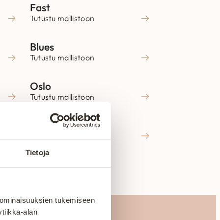
Fast
Tutustu mallistoon
Blues
Tutustu mallistoon
Oslo
Tutustu mallistoon
Jazz
Tutustu mallistoon
Tietoja
 ominaisuuksien tukemiseen
tiikka-alan