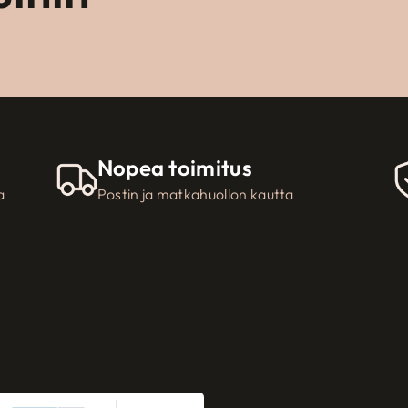
Nopea toimitus
a
Postin ja matkahuollon kautta