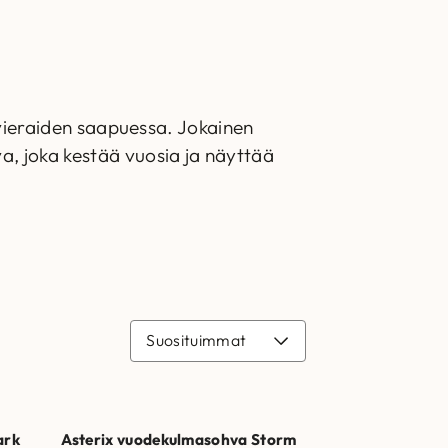
 vieraiden saapuessa. Jokainen
, joka kestää vuosia ja näyttää
ark
Asterix vuodekulmasohva Storm