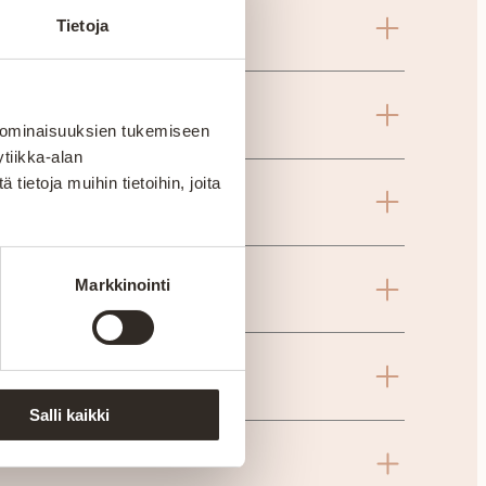
Tietoja
 ominaisuuksien tukemiseen
tiikka-alan
ietoja muihin tietoihin, joita
Markkinointi
Salli kaikki