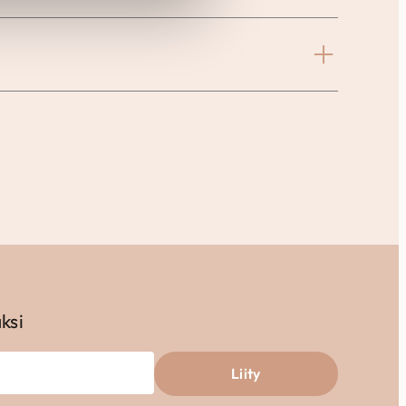
aksi
Liity