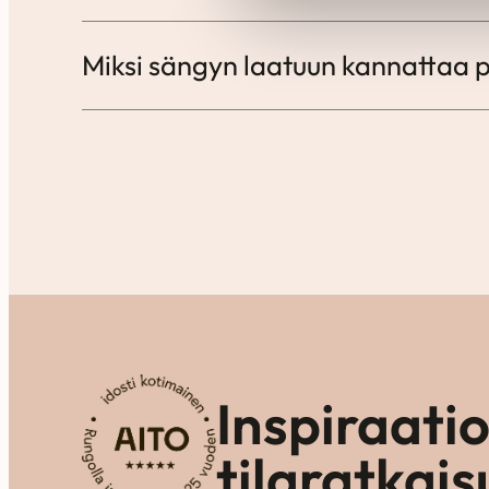
Miksi sängyn laatuun kannattaa 
Inspiraati
tilaratkais