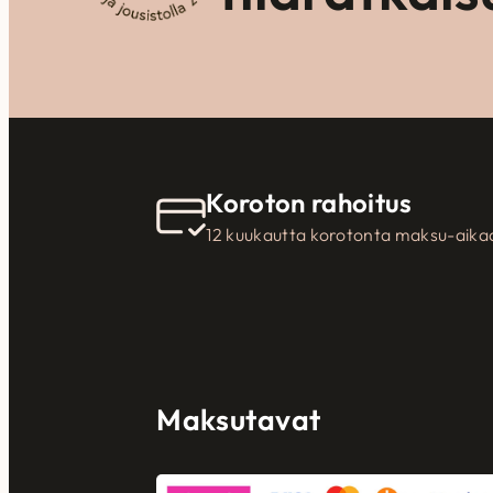
Koroton rahoitus
12 kuukautta korotonta maksu-aika
Maksutavat