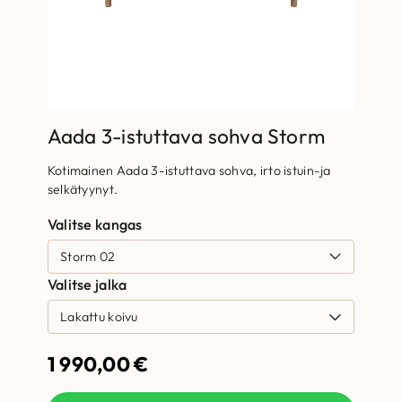
Aada 3-istuttava sohva Storm
Kotimainen Aada 3-istuttava sohva, irto istuin-ja
selkätyynyt.
Valitse kangas
Valitse jalka
1 990,00
€