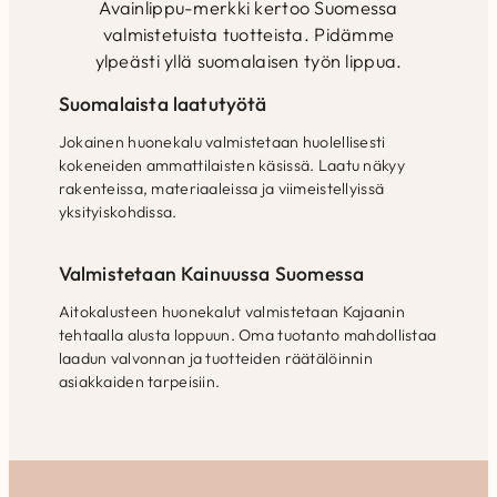
Avainlippu-merkki kertoo Suomessa
valmistetuista tuotteista. Pidämme
ylpeästi yllä suomalaisen työn lippua.
Suomalaista laatutyötä
Jokainen huonekalu valmistetaan huolellisesti
kokeneiden ammattilaisten käsissä. Laatu näkyy
rakenteissa, materiaaleissa ja viimeistellyissä
yksityiskohdissa.
Valmistetaan Kainuussa Suomessa
Aitokalusteen huonekalut valmistetaan Kajaanin
tehtaalla alusta loppuun. Oma tuotanto mahdollistaa
laadun valvonnan ja tuotteiden räätälöinnin
asiakkaiden tarpeisiin.