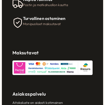
Postin ja matkahuollon kautta
Turvallinen ostaminen
Monipuoliset maksutavat
Maksutavat
Asiakaspalvelu
Aitokaluste on aidosti kotimainen