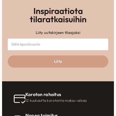
Inspiraatiota
tilaratkaisuihin
Liity uutiskirjeen tilaajaksi
Liity
Koroton rahoitus
12 kuukautta korotonta maksu-aikaa
Nopea toimitus