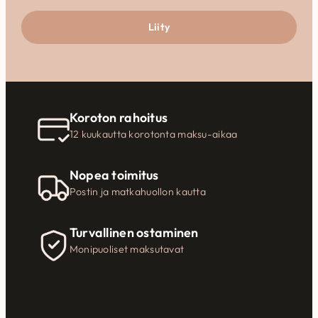
Liity
Koroton rahoitus
12 kuukautta korotonta maksu-aikaa
Nopea toimitus
Postin ja matkahuollon kautta
Turvallinen ostaminen
Monipuoliset maksutavat