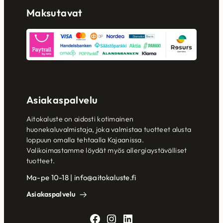
Maksutavat
Asiakaspalvelu
Aitokaluste on aidosti kotimainen
huonekaluvalmistaja, joka valmistaa tuotteet alusta
loppuun omalla tehtaalla Kajaanissa.
Valikoimastamme löydät myös allergiaystävälliset
tuotteet.
Ma-pe 10-18 | info@aitokaluste.fi
Asiakaspalvelu
Facebook
Instagram
LinkedIn