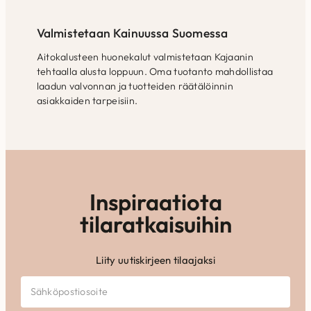
Valmistetaan Kainuussa Suomessa
Aitokalusteen huonekalut valmistetaan Kajaanin
tehtaalla alusta loppuun. Oma tuotanto mahdollistaa
laadun valvonnan ja tuotteiden räätälöinnin
asiakkaiden tarpeisiin.
Inspiraatiota
tilaratkaisuihin
Liity uutiskirjeen tilaajaksi