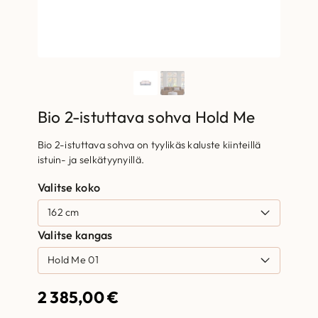
Bio 2-istuttava sohva Hold Me
Bio 2-istuttava sohva on tyylikäs kaluste kiinteillä
istuin- ja selkätyynyillä.
Valitse koko
Valitse kangas
2 385,00
€