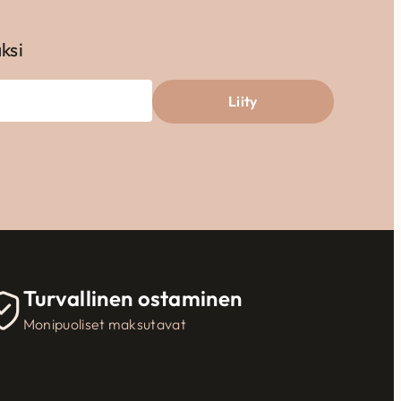
aksi
Liity
Turvallinen ostaminen
Monipuoliset maksutavat