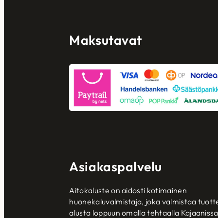
Maksutavat
Asiakaspalvelu
Aitokaluste on aidosti kotimainen
huonekaluvalmistaja, joka valmistaa tuott
alusta loppuun omalla tehtaalla Kajaanissa