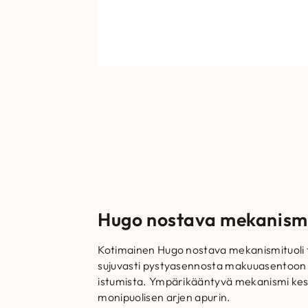
Hugo nostava mekanismi
Kotimainen Hugo nostava mekanismituoli 
sujuvasti pystyasennosta makuuasentoon s
istumista. Ympärikääntyvä mekanismi kestää
monipuolisen arjen apurin.