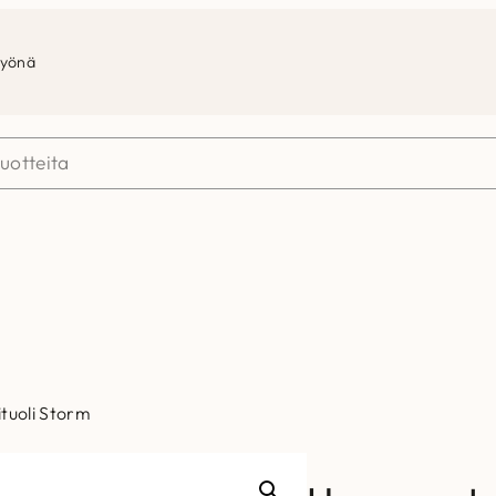
työnä
tuoli Storm