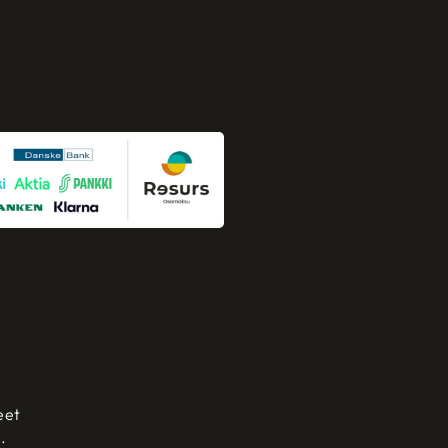
eet
.