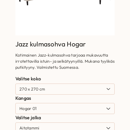
Jazz kulmasohva Hogar
Kotimainen Jazz-kulmasohva tarjoaa mukavuutta
irrotettavilla istuin- ja selkätyynyillä. Mukana tyylikäs
putkityyny. Valmistettu Suomessa.
Valitse koko
Kangas
Valitse jalka