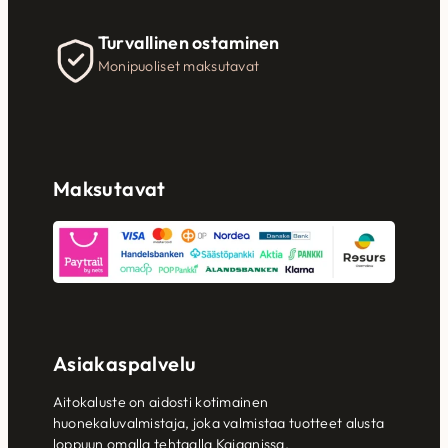
Turvallinen ostaminen
Monipuoliset maksutavat
Maksutavat
Asiakaspalvelu
Aitokaluste on aidosti kotimainen
huonekaluvalmistaja, joka valmistaa tuotteet alusta
loppuun omalla tehtaalla Kajaanissa.