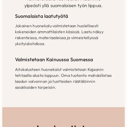
ylpeästi yllä suomalaisen työn lippua.
Suomalaista laatutyötä
Jokainen huonekalu valmistetaan huolellisesti
kokeneiden ammattilaisten käsissä. Laatu näkyy
rakenteissa, materiaaleissa ja viimeistellyissä
yksityiskohdissa.
Valmistetaan Kainuussa Suomessa
Aitokalusteen huonekalut valmistetaan Kajaanin
tehtaalla alusta loppuun. Oma tuotanto mahdollistaa
laadun valvonnan ja tuotteiden räätälöinnin
asiakkaiden tarpeisiin.