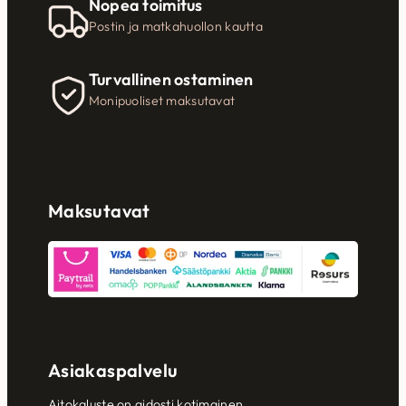
Nopea toimitus
Postin ja matkahuollon kautta
Turvallinen ostaminen
Monipuoliset maksutavat
Maksutavat
Asiakaspalvelu
Aitokaluste on aidosti kotimainen