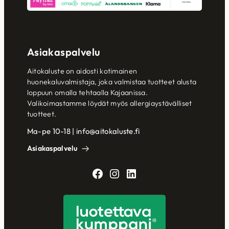
Asiakaspalvelu
Aitokaluste on aidosti kotimainen
huonekaluvalmistaja, joka valmistaa tuotteet alusta
loppuun omalla tehtaalla Kajaanissa.
Valikoimastamme löydät myös allergiaystävälliset
tuotteet.
Ma-pe 10-18 | info@aitokaluste.fi
Asiakaspalvelu
Facebook
Instagram
LinkedIn