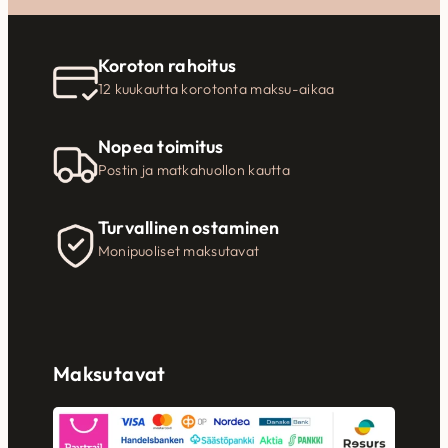
Koroton rahoitus
12 kuukautta korotonta maksu-aikaa
Nopea toimitus
Postin ja matkahuollon kautta
Turvallinen ostaminen
Monipuoliset maksutavat
Maksutavat