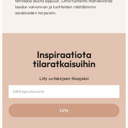
tehtaalla alusta loppuun. Oma tuotanto mahdollistaa
laadun valvonnan ja tuotteiden räätälöinnin
asiakkaiden tarpeisiin.
Inspiraatiota
tilaratkaisuihin
Liity uutiskirjeen tilaajaksi
Liity