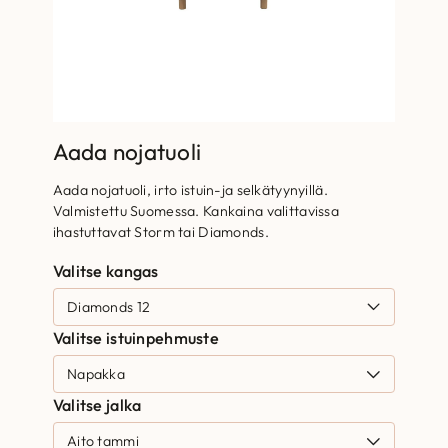
Aada nojatuoli
Aada nojatuoli, irto istuin-ja selkätyynyillä.
Valmistettu Suomessa. Kankaina valittavissa
ihastuttavat Storm tai Diamonds.
Valitse kangas
Valitse istuinpehmuste
Valitse jalka