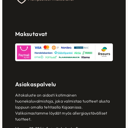
Maksutavat
Asiakaspalvelu
Aitokaluste on aidosti kotimainen
huonekaluvalmistaja, joka valmistaa tuotteet alusta
loppuun omalla tehtaalla Kajaanissa.
Valikoimastamme löydät myös allergiaystävälliset
tuotteet.