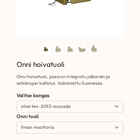
Onni hoivatuoli
Onni hoivatuoli, jossa on integroitu jalkarahi ja
selkänojan kallistus. Valmistettu Suomessa.
Valitse kangas
Onni tuoli