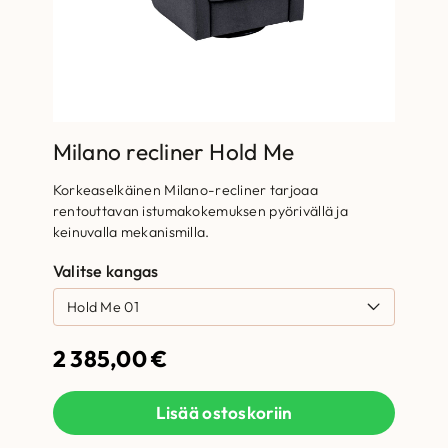
Milano recliner Hold Me
Korkeaselkäinen Milano-recliner tarjoaa
rentouttavan istumakokemuksen pyörivällä ja
keinuvalla mekanismilla.
Valitse kangas
2 385,00
€
Lisää ostoskoriin