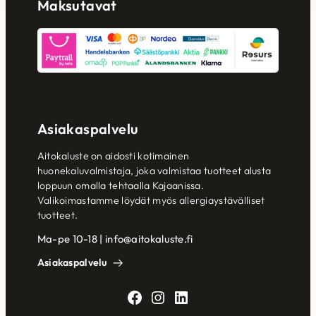
Maksutavat
Asiakaspalvelu
Aitokaluste on aidosti kotimainen
huonekaluvalmistaja, joka valmistaa tuotteet alusta
loppuun omalla tehtaalla Kajaanissa.
Valikoimastamme löydät myös allergiaystävälliset
tuotteet.
Ma-pe 10-18 | info@aitokaluste.fi
Asiakaspalvelu
Facebook
Instagram
LinkedIn