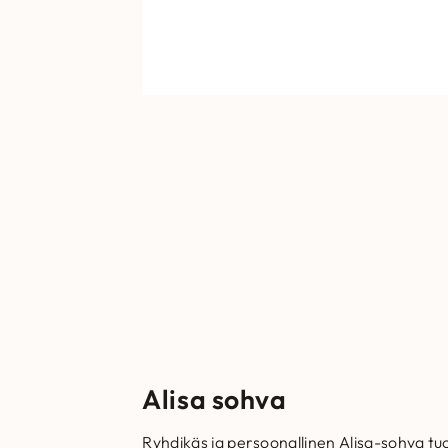
Alisa sohva
Ryhdikäs ja persoonallinen Alisa-sohva t