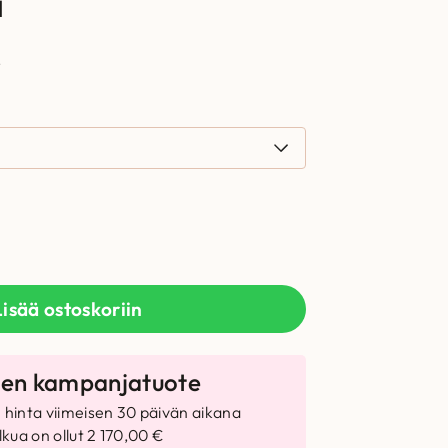
a
.
Lisää ostoskoriin
 hinta viimeisen 30 päivän aikana
kua on ollut
2 170,00
€