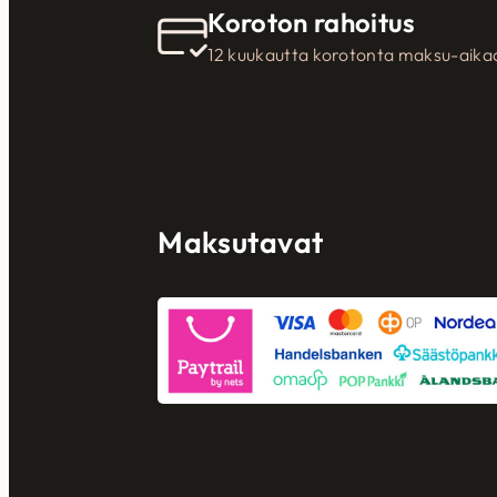
Koroton rahoitus
12 kuukautta korotonta maksu-aika
Maksutavat