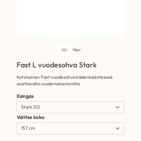
Fast L vuodesohva Stark
Kotimainen Fast vuodesohva kädenkäänteessä
avattavalla vuodemekanismilla.
Kangas
Valitse koko