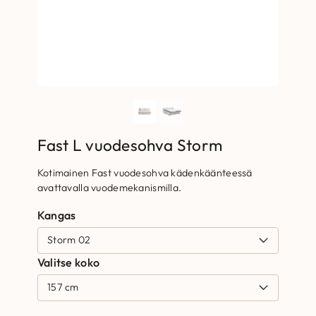
Fast L vuodesohva Storm
Kotimainen Fast vuodesohva kädenkäänteessä
avattavalla vuodemekanismilla.
Kangas
Valitse koko