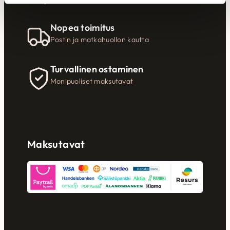
Nopea toimitus
Postin ja matkahuollon kautta
Turvallinen ostaminen
Monipuoliset maksutavat
Maksutavat