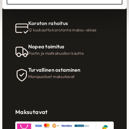
Koroton rahoitus
12 kuukautta korotonta maksu-aikaa
Nopea toimitus
Postin ja matkahuollon kautta
Turvallinen ostaminen
Monipuoliset maksutavat
Maksutavat