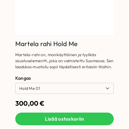
Martela rahi Hold Me
Martela-rahi on, monikäyttöinen ja tyylikäs
sisustuselementti, joka on valmistettu Suomessa. Sen
laadukas muotoilu sopii täydellisesti erilaisiin tiloihin.
Kangas
300,00
€
Lisää ostoskoriin