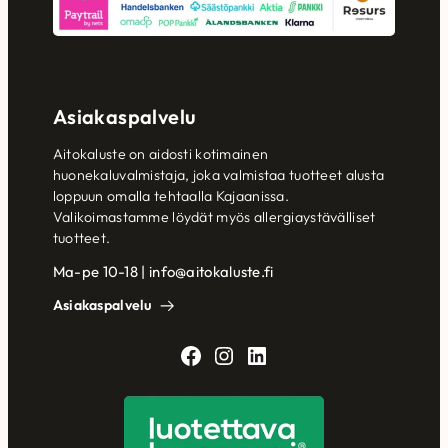
Asiakaspalvelu
Aitokaluste on aidosti kotimainen
huonekaluvalmistaja, joka valmistaa tuotteet alusta
loppuun omalla tehtaalla Kajaanissa.
Valikoimastamme löydät myös allergiaystävälliset
tuotteet.
Ma-pe 10-18 | info@aitokaluste.fi
Asiakaspalvelu
Facebook
Instagram
LinkedIn