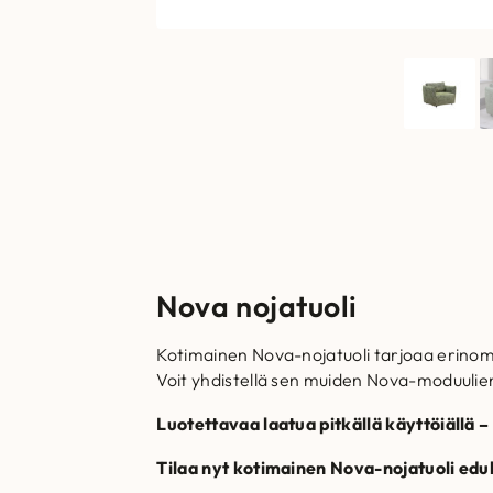
Nova nojatuoli
Kotimainen Nova-nojatuoli tarjoaa erinoma
Voit yhdistellä sen muiden Nova-moduulie
Luotettavaa laatua pitkällä käyttöiällä –
Tilaa nyt kotimainen Nova-nojatuoli edu