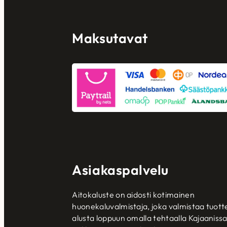
Maksutavat
Asiakaspalvelu
Aitokaluste on aidosti kotimainen
huonekaluvalmistaja, joka valmistaa tuott
alusta loppuun omalla tehtaalla Kajaanissa