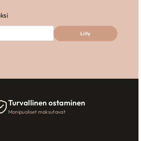
aksi
Liity
Turvallinen ostaminen
Monipuoliset maksutavat