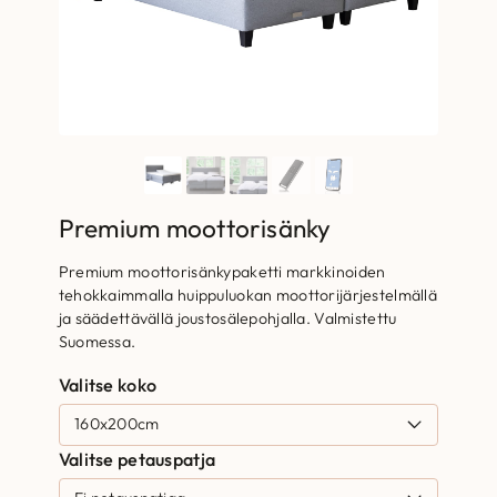
Premium moottorisänky
Premium moottorisänkypaketti markkinoiden
tehokkaimmalla huippuluokan moottorijärjestelmällä
ja säädettävällä joustosälepohjalla. Valmistettu
Suomessa.
Valitse koko
Valitse petauspatja