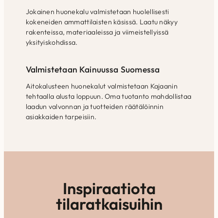
Jokainen huonekalu valmistetaan huolellisesti
kokeneiden ammattilaisten käsissä. Laatu näkyy
rakenteissa, materiaaleissa ja viimeistellyissä
yksityiskohdissa.
Valmistetaan Kainuussa Suomessa
Aitokalusteen huonekalut valmistetaan Kajaanin
tehtaalla alusta loppuun. Oma tuotanto mahdollistaa
laadun valvonnan ja tuotteiden räätälöinnin
asiakkaiden tarpeisiin.
Inspiraatiota
tilaratkaisuihin