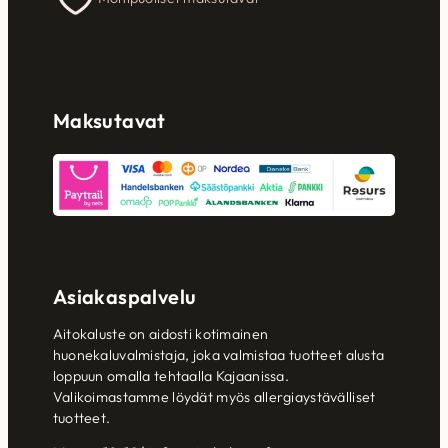
Maksutavat
Asiakaspalvelu
Aitokaluste on aidosti kotimainen
huonekaluvalmistaja, joka valmistaa tuotteet alusta
loppuun omalla tehtaalla Kajaanissa.
Valikoimastamme löydät myös allergiaystävälliset
tuotteet.