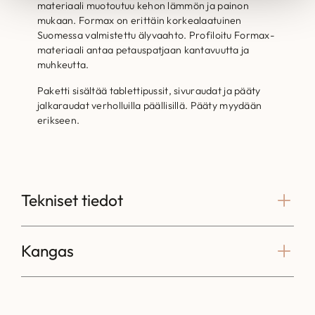
materiaali muotoutuu kehon lämmön ja painon
mukaan. Formax on erittäin korkealaatuinen
Suomessa valmistettu älyvaahto. Profiloitu Formax-
materiaali antaa petauspatjaan kantavuutta ja
muhkeutta.
Paketti sisältää tablettipussit, sivuraudat ja pääty
jalkaraudat verholluilla päällisillä. Pääty myydään
erikseen.
Tekniset tiedot
Kangas