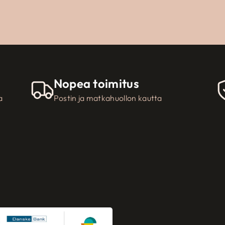
Nopea toimitus
a
Postin ja matkahuollon kautta