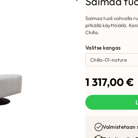
Saimaa tuo
Saimaa tuoli vahvalla ru
pitkällä käyttöiällä. Ka
Chilla.
Valitse kangas
1 317,00
€
Valmistetaan 