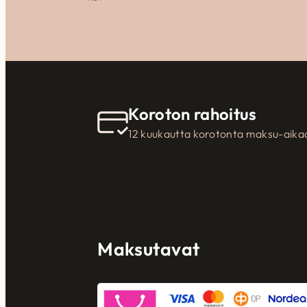
Koroton rahoitus
12 kuukautta korotonta maksu-aika
Maksutavat