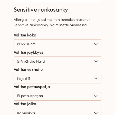
Sensitive runkosänky
Allergia-,iho- ja astmaliiton tunnuksen saanut
Sensitive runkosänky. Valmistettu Suomessa.
Valitse koko
Valitse jäykkyys
Valitse verhoilu
Valitse petauspatja
Valitse jalka