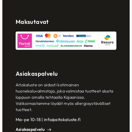
Maksutavat
Asiakaspalvelu
Aitokaluste on aidosti kotimainen
huonekaluvalmistaja, joka valmistaa tuotteet alusta
loppuun omalla tehtaalla Kajaanissa.
Valikoimastamme löydät myös allergiaystävälliset
tuotteet.
Ma-pe 10-18 | info@aitokaluste.fi
Asiakaspalvelu