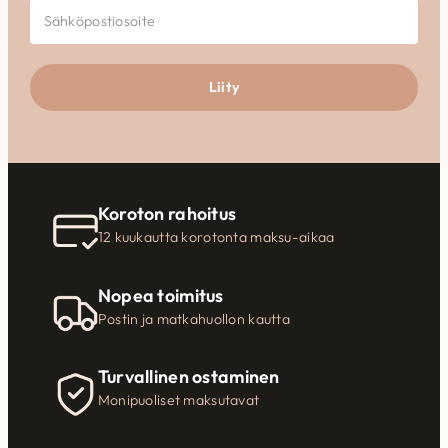
Liity
Koroton rahoitus
12 kuukautta korotonta maksu-aikaa
Nopea toimitus
Postin ja matkahuollon kautta
Turvallinen ostaminen
Monipuoliset maksutavat