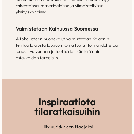
rakenteissa, materiaaleissa ja viimeistellyissä
yksityiskohdissa.
Valmistetaan Kainuussa Suomessa
Aitokalusteen huonekalut valmistetaan Kajaanin
tehtaalla alusta loppuun. Oma tuotanto mahdollistaa
laadun valvonnan ja tuotteiden räätälöinnin
asiakkaiden tarpeisiin.
Inspiraatiota
tilaratkaisuihin
Liity uutiskirjeen tilaajaksi