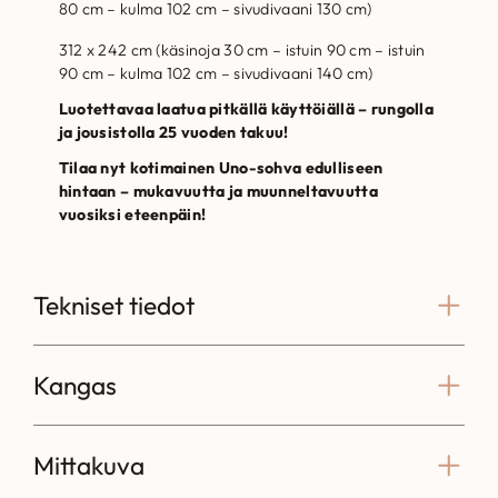
80 cm – kulma 102 cm – sivudivaani 130 cm)
312 x 242 cm (käsinoja 30 cm – istuin 90 cm – istuin
90 cm – kulma 102 cm – sivudivaani 140 cm)
Luotettavaa laatua pitkällä käyttöiällä – rungolla
ja jousistolla 25 vuoden takuu!
Tilaa nyt kotimainen Uno-sohva edulliseen
hintaan – mukavuutta ja muunneltavuutta
vuosiksi eteenpäin!
Tekniset tiedot
Kangas
Mittakuva