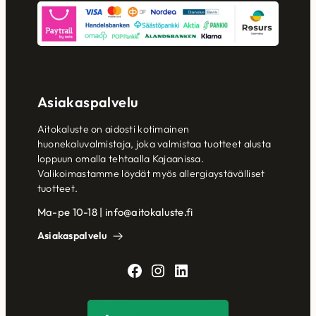
Asiakaspalvelu
Aitokaluste on aidosti kotimainen
huonekaluvalmistaja, joka valmistaa tuotteet alusta
loppuun omalla tehtaalla Kajaanissa.
Valikoimastamme löydät myös allergiaystävälliset
tuotteet.
Ma-pe 10-18 | info@aitokaluste.fi
Asiakaspalvelu
Facebook
Instagram
LinkedIn