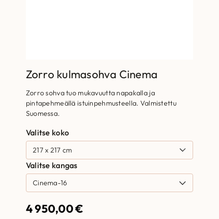
Zorro kulmasohva Cinema
Zorro sohva tuo mukavuutta napakalla ja
pintapehmeällä istuinpehmusteella. Valmistettu
Suomessa.
Valitse koko
Valitse kangas
4 950,00
€