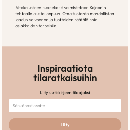
Aitokalusteen huonekalut valmistetaan Kajaanin
tehtaalla alusta loppuun. Oma tuotanto mahdollistaa
laadun valvonnan ja tuotteiden räätälöinnin
asiakkaiden tarpeisiin.
Inspiraatiota
tilaratkaisuihin
Liity uutiskirjeen tilaajaksi
Liity