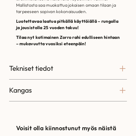
Mallistosta saa muokattua jokaisen omaan tilaan ja
tarpeeseen sopivan kokonaisuuden.
Luotettavaa laatua pitkällä käyttöiällä – rungolla
ja jousistolla 25 vuoden takuu!
Tilaa nyt kotimainen Zorro rahi edulliseen hintaan
– mukavuutta vuosiksi eteenpäin!
Tekniset tiedot
Kangas
Voisit olla kiinnostunut myös näistä