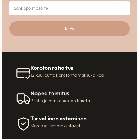
Liity
Koroton rahoitus
12 kuukautta korotonta maksu-aikaa
Nopea toimitus
Postin ja matkahuollon kautta
Turvallinen ostaminen
Monipuoliset maksutavat