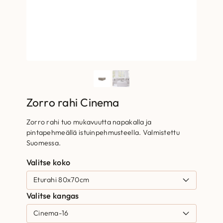
Zorro rahi Cinema
Zorro rahi tuo mukavuutta napakalla ja
pintapehmeällä istuinpehmusteella. Valmistettu
Suomessa.
Valitse koko
Valitse kangas