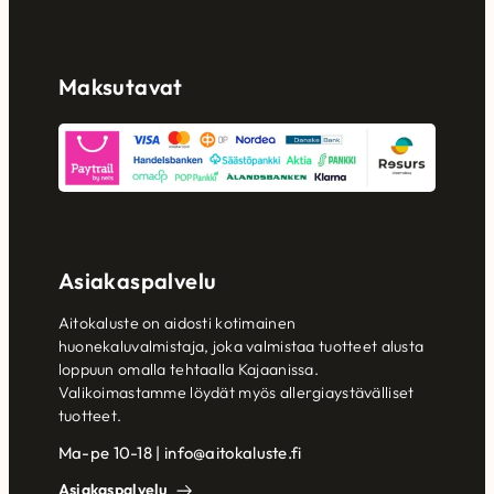
Maksutavat
Asiakaspalvelu
Aitokaluste on aidosti kotimainen
huonekaluvalmistaja, joka valmistaa tuotteet alusta
loppuun omalla tehtaalla Kajaanissa.
Valikoimastamme löydät myös allergiaystävälliset
tuotteet.
Ma-pe 10-18 | info@aitokaluste.fi
Asiakaspalvelu