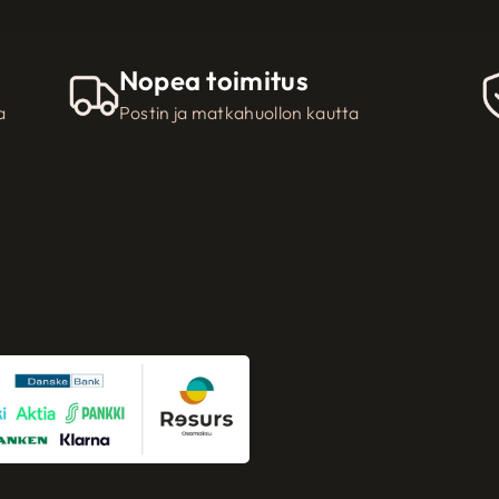
Nopea toimitus
a
Postin ja matkahuollon kautta