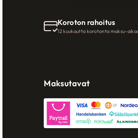
Koroton rahoitus
12 kuukautta korotonta maksu-aika
Maksutavat