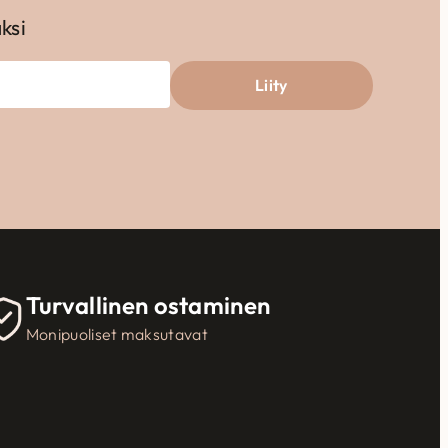
aksi
Liity
Turvallinen ostaminen
Monipuoliset maksutavat