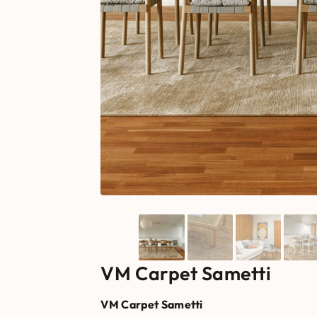
VM Carpet Sametti
VM Carpet Sametti