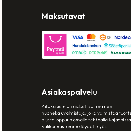
Maksutavat
Asiakaspalvelu
Aitokaluste on aidosti kotimainen
huonekaluvalmistaja, joka valmistaa tuott
alusta loppuun omalla tehtaalla Kajaanissa
Valikoimastamme löydät myös