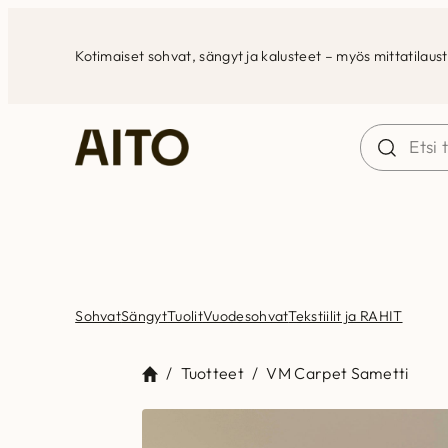
Siirry
sisältöön
Kotimaiset sohvat, sängyt ja kalusteet – myös mittatilaus
Sohvat
Sängyt
Tuolit
Vuodesohvat
Tekstiilit ja RAHIT
/
Tuotteet
/
VM Carpet Sametti