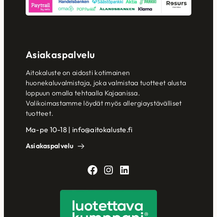
Asiakaspalvelu
Aitokaluste on aidosti kotimainen
huonekaluvalmistaja, joka valmistaa tuotteet alusta
loppuun omalla tehtaalla Kajaanissa.
Valikoimastamme löydät myös allergiaystävälliset
tuotteet.
Ma-pe 10-18 | info@aitokaluste.fi
Asiakaspalvelu
Facebook
Instagram
LinkedIn