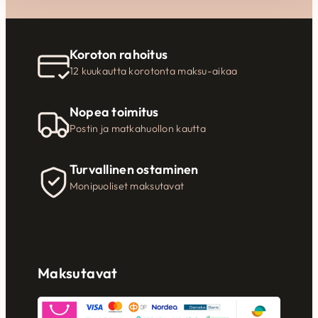
Koroton rahoitus
12 kuukautta korotonta maksu-aikaa
Nopea toimitus
Postin ja matkahuollon kautta
Turvallinen ostaminen
Monipuoliset maksutavat
Maksutavat