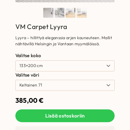
VM Carpet Lyyra
Lyyra – hillittyä eleganssia arjen kauneuteen. Mallit
nähtävillä Helsingin ja Vantaan myymälöissä.
Valitse koko
Valitse väri
385,00
€
Lisää ostoskoriin