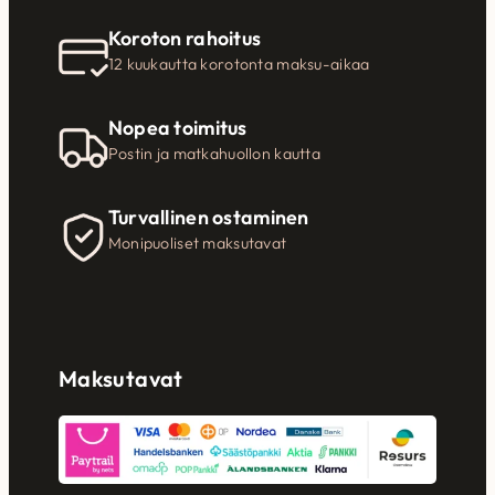
Koroton rahoitus
12 kuukautta korotonta maksu-aikaa
Nopea toimitus
Postin ja matkahuollon kautta
Turvallinen ostaminen
Monipuoliset maksutavat
Maksutavat