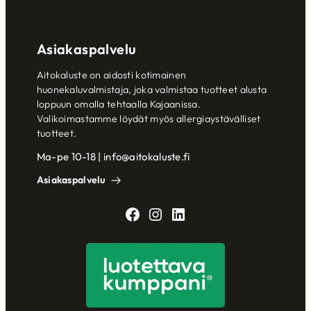
Asiakaspalvelu
Aitokaluste on aidosti kotimainen
huonekaluvalmistaja, joka valmistaa tuotteet alusta
loppuun omalla tehtaalla Kajaanissa.
Valikoimastamme löydät myös allergiaystävälliset
tuotteet.
Ma-pe 10-18 | info@aitokaluste.fi
Asiakaspalvelu
Facebook
Instagram
LinkedIn