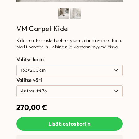
VM Carpet Kide
Kide-matto – askel pehmeyteen, ääntä vaimentaen.
Mallit nähtävillä Helsingin ja Vantaan myymälöissä.
Valitse koko
Valitse väri
270,00
€
Lisää ostoskoriin