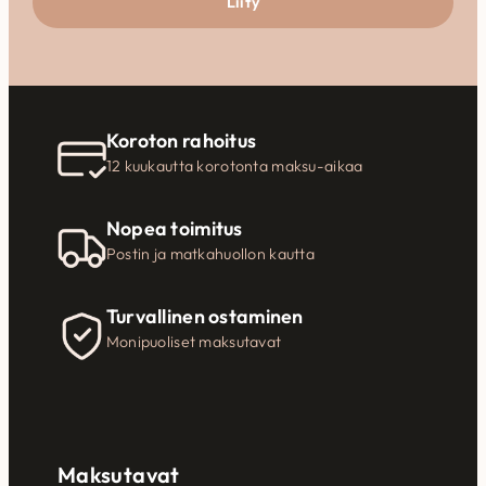
Liity
Koroton rahoitus
12 kuukautta korotonta maksu-aikaa
Nopea toimitus
Postin ja matkahuollon kautta
Turvallinen ostaminen
Monipuoliset maksutavat
Maksutavat