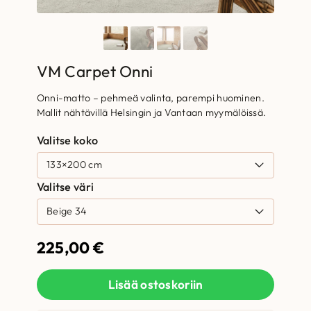
VM Carpet Onni
Onni-matto – pehmeä valinta, parempi huominen.
Mallit nähtävillä Helsingin ja Vantaan myymälöissä.
Valitse koko
Valitse väri
225,00
€
Lisää ostoskoriin