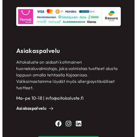
Asiakaspalvelu
Aitokaluste on aidosti kotimainen
huonekaluvalmistaja, joka valmistaa tuotteet alusta
loppuun omalla tehtaalla Kajaanissa.
Valikoimastamme löydät myös allergiaystävälliset
tuotteet.
Ma-pe 10-18 | info@aitokaluste.fi
Asiakaspalvelu
Facebook
Instagram
LinkedIn