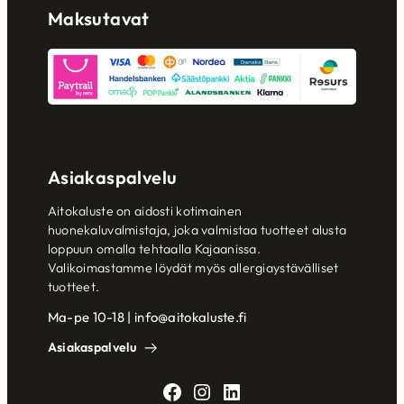
Maksutavat
Asiakaspalvelu
Aitokaluste on aidosti kotimainen
huonekaluvalmistaja, joka valmistaa tuotteet alusta
loppuun omalla tehtaalla Kajaanissa.
Valikoimastamme löydät myös allergiaystävälliset
tuotteet.
Ma-pe 10-18 | info@aitokaluste.fi
Asiakaspalvelu
Facebook
Instagram
LinkedIn