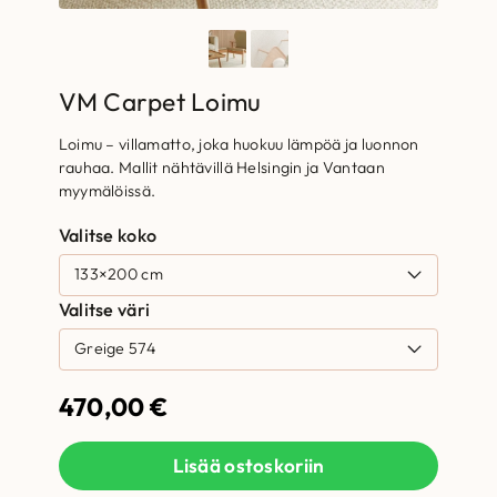
VM Carpet Loimu
Loimu – villamatto, joka huokuu lämpöä ja luonnon
rauhaa. Mallit nähtävillä Helsingin ja Vantaan
myymälöissä.
Valitse koko
Valitse väri
470,00
€
Lisää ostoskoriin