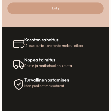
Liity
Koroton rahoitus
12 kuukautta korotonta maksu-aikaa
Nopea toimitus
Postin ja matkahuollon kautta
Turvallinen ostaminen
Monipuoliset maksutavat