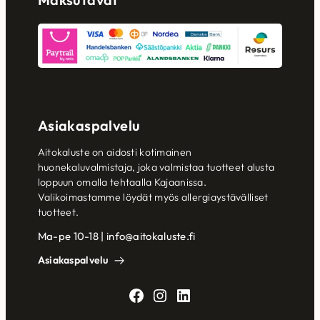
Asiakaspalvelu
Aitokaluste on aidosti kotimainen
huonekaluvalmistaja, joka valmistaa tuotteet alusta
loppuun omalla tehtaalla Kajaanissa.
Valikoimastamme löydät myös allergiaystävälliset
tuotteet.
Ma-pe 10-18 | info@aitokaluste.fi
Asiakaspalvelu
Facebook
Instagram
LinkedIn