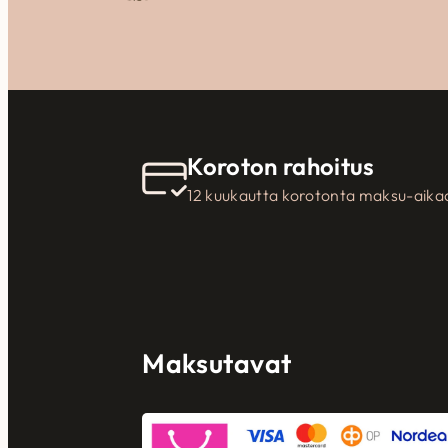
Koroton rahoitus
12 kuukautta korotonta maksu-aika
Maksutavat