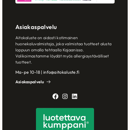
Asiakaspalvelu
Aitokaluste on aidosti kotimainen
huonekaluvalmistaja, joka valmistaa tuotteet alusta
loppuun omalla tehtaalla Kajaanissa.
Valikoimastamme löydät myös allergiaystävälliset
tuotteet.
Ma-pe 10-18 | info@aitokaluste.fi
Asiakaspalvelu
Facebook
Instagram
LinkedIn