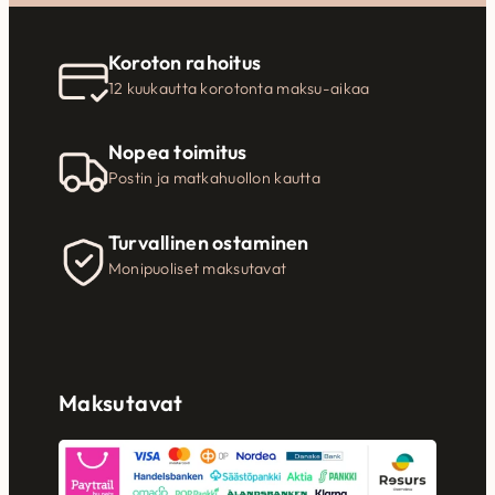
Koroton rahoitus
12 kuukautta korotonta maksu-aikaa
Nopea toimitus
Postin ja matkahuollon kautta
Turvallinen ostaminen
Monipuoliset maksutavat
Maksutavat