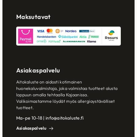
Maksutavat
Asiakaspalvelu
Aitokaluste on aidosti kotimainen
huonekaluvalmistaja, joka valmistaa tuotteet alusta
loppuun omalla tehtaalla Kajaanissa.
Valikoimastamme löydät myös allergiaystävälliset
tuotteet.
Ma-pe 10-18 | info@aitokaluste.fi
Asiakaspalvelu