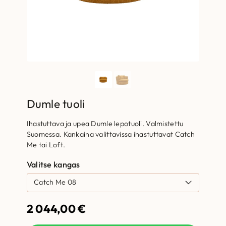
Dumle tuoli
Ihastuttava ja upea Dumle lepotuoli. Valmistettu
Suomessa. Kankaina valittavissa ihastuttavat Catch
Me tai Loft.
Valitse kangas
2 044,00
€