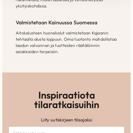
yksityiskohdissa.
Valmistetaan Kainuussa Suomessa
Aitokalusteen huonekalut valmistetaan Kajaanin
tehtaalla alusta loppuun. Oma tuotanto mahdollistaa
laadun valvonnan ja tuotteiden räätälöinnin
asiakkaiden tarpeisiin.
Inspiraatiota
tilaratkaisuihin
Liity uutiskirjeen tilaajaksi