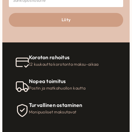
Liity
Koroton rahoitus
12 kuukautta korotonta maksu-aikaa
Nopea toimitus
Postin ja matkahuollon kautta
Turvallinen ostaminen
Monipuoliset maksutavat