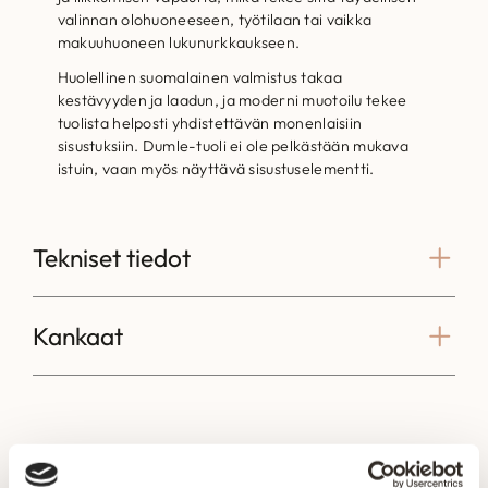
valinnan olohuoneeseen, työtilaan tai vaikka
makuuhuoneen lukunurkkaukseen.
Huolellinen suomalainen valmistus takaa
kestävyyden ja laadun, ja moderni muotoilu tekee
tuolista helposti yhdistettävän monenlaisiin
sisustuksiin. Dumle-tuoli ei ole pelkästään mukava
istuin, vaan myös näyttävä sisustuselementti.
Tekniset tiedot
Kankaat
Voisit olla kiinnostunut myös näistä