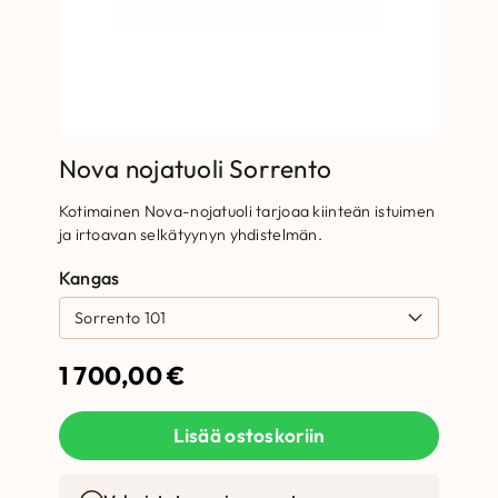
Nova nojatuoli Sorrento
Kotimainen Nova-nojatuoli tarjoaa kiinteän istuimen
ja irtoavan selkätyynyn yhdistelmän.
Kangas
1 700,00
€
Lisää ostoskoriin