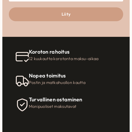
Liity
Koroton rahoitus
12 kuukautta korotonta maksu-aikaa
Nopea toimitus
Postin ja matkahuollon kautta
Turvallinen ostaminen
Monipuoliset maksutavat