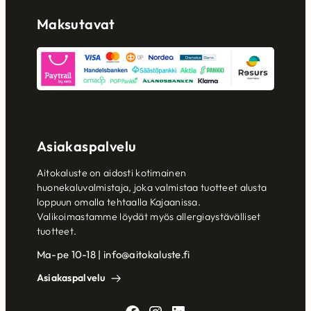
Maksutavat
Asiakaspalvelu
Aitokaluste on aidosti kotimainen
huonekaluvalmistaja, joka valmistaa tuotteet alusta
loppuun omalla tehtaalla Kajaanissa.
Valikoimastamme löydät myös allergiaystävälliset
tuotteet.
Ma-pe 10-18 | info@aitokaluste.fi
Asiakaspalvelu