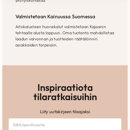
yksityiskohdissa.
Valmistetaan Kainuussa Suomessa
Aitokalusteen huonekalut valmistetaan Kajaanin
tehtaalla alusta loppuun. Oma tuotanto mahdollistaa
laadun valvonnan ja tuotteiden räätälöinnin
asiakkaiden tarpeisiin.
Inspiraatiota
tilaratkaisuihin
Liity uutiskirjeen tilaajaksi