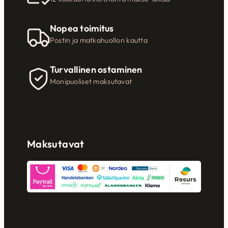
Nopea toimitus
Postin ja matkahuollon kautta
Turvallinen ostaminen
Monipuoliset maksutavat
Maksutavat