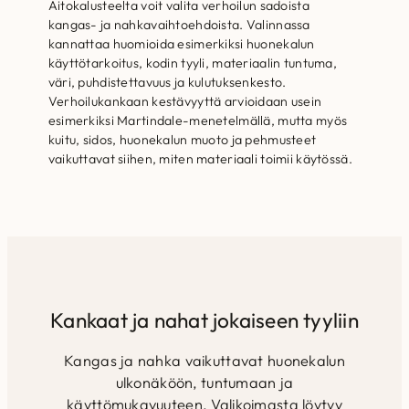
Aitokalusteelta voit valita verhoilun sadoista
kangas- ja nahkavaihtoehdoista. Valinnassa
kannattaa huomioida esimerkiksi huonekalun
käyttötarkoitus, kodin tyyli, materiaalin tuntuma,
väri, puhdistettavuus ja kulutuksenkesto.
Verhoilukankaan kestävyyttä arvioidaan usein
esimerkiksi Martindale-menetelmällä, mutta myös
kuitu, sidos, huonekalun muoto ja pehmusteet
vaikuttavat siihen, miten materiaali toimii käytössä.
Kankaat ja nahat jokaiseen tyyliin
Kangas ja nahka vaikuttavat huonekalun
ulkonäköön, tuntumaan ja
käyttömukavuuteen. Valikoimasta löytyy