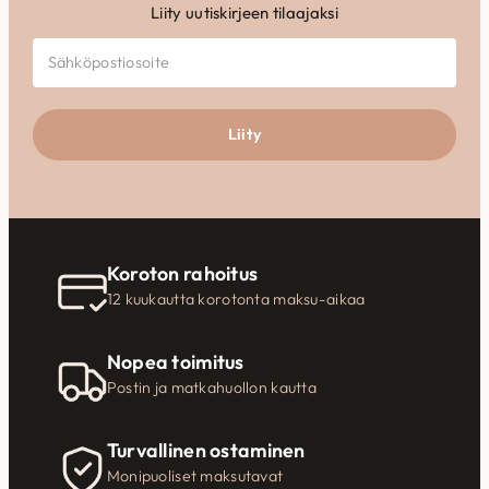
Liity uutiskirjeen tilaajaksi
Liity
Koroton rahoitus
12 kuukautta korotonta maksu-aikaa
Nopea toimitus
Postin ja matkahuollon kautta
Turvallinen ostaminen
Monipuoliset maksutavat