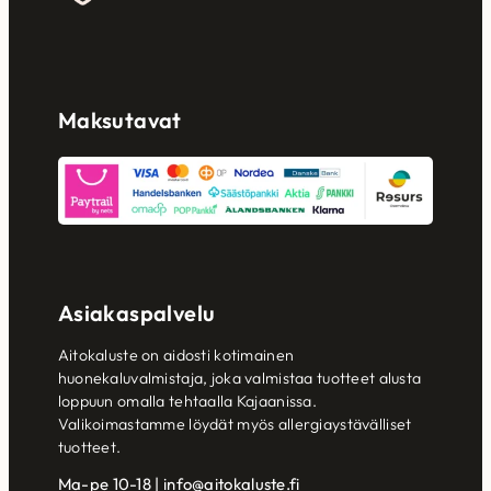
Maksutavat
Asiakaspalvelu
Aitokaluste on aidosti kotimainen
huonekaluvalmistaja, joka valmistaa tuotteet alusta
loppuun omalla tehtaalla Kajaanissa.
Valikoimastamme löydät myös allergiaystävälliset
tuotteet.
Ma-pe 10-18 | info@aitokaluste.fi