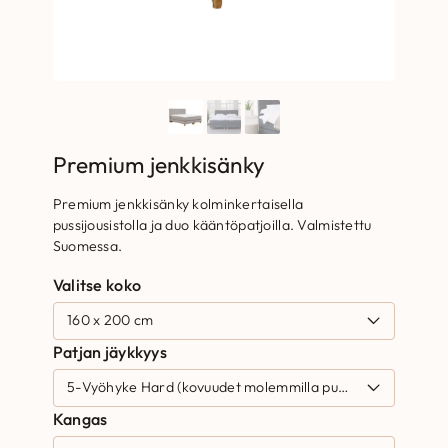
Premium jenkkisänky
Premium jenkkisänky kolminkertaisella
pussijousistolla ja duo kääntöpatjoilla. Valmistettu
Suomessa.
Valitse koko
Patjan jäykkyys
Kangas