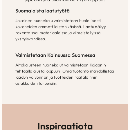
Suomalaista laatutyötä
Jokainen huonekalu valmistetaan huolellisesti
kokeneiden ammattilaisten käsissä. Laatu näkyy
rakenteissa, materiaaleissa ja viimeistellyissä
yksityiskohdissa.
Valmistetaan Kainuussa Suomessa
Aitokalusteen huonekalut valmistetaan Kajaanin
tehtaalla alusta loppuun. Oma tuotanto mahdollistaa
laadun valvonnan ja tuotteiden räätälöinnin
asiakkaiden tarpeisiin.
Inspiraatiota