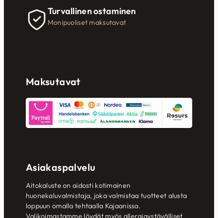
Turvallinen ostaminen
Monipuoliset maksutavat
Maksutavat
Asiakaspalvelu
Aitokaluste on aidosti kotimainen
huonekaluvalmistaja, joka valmistaa tuotteet alusta
loppuun omalla tehtaalla Kajaanissa.
Valikoimastamme löydät myös allergiaystävälliset