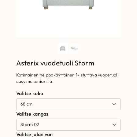
Asterix vuodetuoli Storm
Kotimainen helppokäyttöinen 1-istuttava vuodetuoli
easy mekanismilla.
Valitse koko
Valitse kangas
Valitse jalan väri