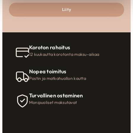
Liity
Koroton rahoitus
12 kuukautta korotonta maksu-aikaa
Nopea toimitus
Postin ja matkahuollon kautta
Turvallinen ostaminen
Monipuoliset maksutavat