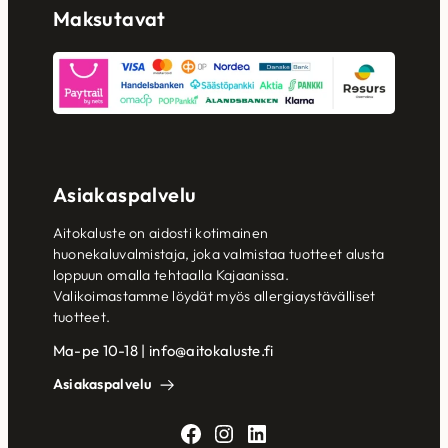
Maksutavat
Asiakaspalvelu
Aitokaluste on aidosti kotimainen
huonekaluvalmistaja, joka valmistaa tuotteet alusta
loppuun omalla tehtaalla Kajaanissa.
Valikoimastamme löydät myös allergiaystävälliset
tuotteet.
Ma-pe 10-18 | info@aitokaluste.fi
Asiakaspalvelu
Facebook
Instagram
LinkedIn