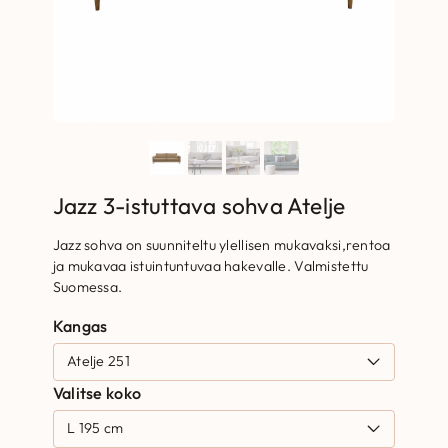
Jazz 3-istuttava sohva Atelje
Jazz sohva on suunniteltu ylellisen mukavaksi,rentoa
ja mukavaa istuintuntuvaa hakevalle. Valmistettu
Suomessa.
Kangas
Valitse koko