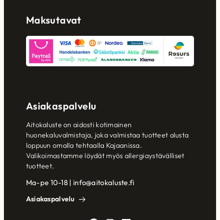
Maksutavat
Asiakaspalvelu
Aitokaluste on aidosti kotimainen
huonekaluvalmistaja, joka valmistaa tuotteet alusta
loppuun omalla tehtaalla Kajaanissa.
Valikoimastamme löydät myös allergiaystävälliset
tuotteet.
Ma-pe 10-18 | info@aitokaluste.fi
Asiakaspalvelu