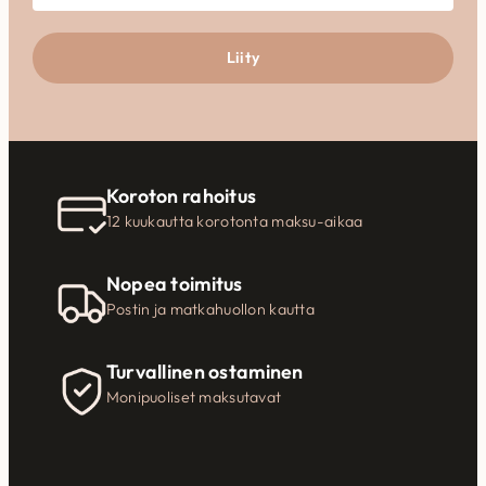
Liity
Koroton rahoitus
12 kuukautta korotonta maksu-aikaa
Nopea toimitus
Postin ja matkahuollon kautta
Turvallinen ostaminen
Monipuoliset maksutavat