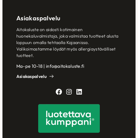
Asiakaspalvelu
Aitokaluste on aidosti kotimainen
huonekaluvalmistaja, joka valmistaa tuotteet alusta
loppuun omalla tehtaalla Kajaanissa.
Valikoimastamme löydät myös allergiaystävälliset
tuotteet.
Ma-pe 10-18 | info@aitokaluste.fi
Asiakaspalvelu
Facebook
Instagram
LinkedIn