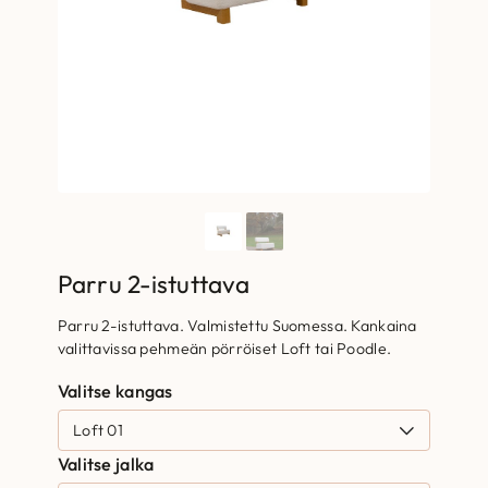
Parru 2-istuttava
Parru 2-istuttava. Valmistettu Suomessa. Kankaina
valittavissa pehmeän pörröiset Loft tai Poodle.
Valitse kangas
Valitse jalka