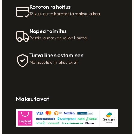
Koroton rahoitus
12 kuukautta korotonta maksu-aikaa
Nopea toimitus
Postin ja matkahuollon kautta
Turvallinen ostaminen
Monipuoliset maksutavat
Maksutavat