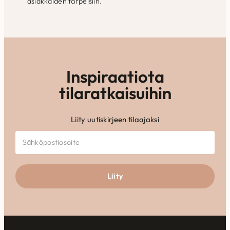
asiakkaiden tarpeisiin.
Inspiraatiota
tilaratkaisuihin
Liity uutiskirjeen tilaajaksi
Liity