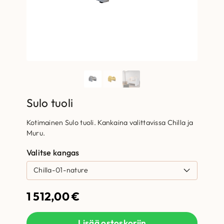
Sulo tuoli
Kotimainen Sulo tuoli. Kankaina valittavissa Chilla ja
Muru.
Valitse kangas
1 512,00
€
Lisää ostoskoriin