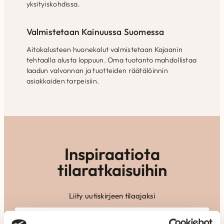
yksityiskohdissa.
Valmistetaan Kainuussa Suomessa
Aitokalusteen huonekalut valmistetaan Kajaanin
tehtaalla alusta loppuun. Oma tuotanto mahdollistaa
laadun valvonnan ja tuotteiden räätälöinnin
asiakkaiden tarpeisiin.
Inspiraatiota
tilaratkaisuihin
Liity uutiskirjeen tilaajaksi