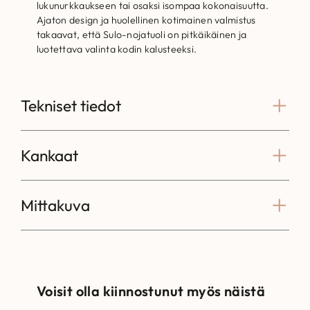
lukunurkkaukseen tai osaksi isompaa kokonaisuutta.
Ajaton design ja huolellinen kotimainen valmistus
takaavat, että Sulo-nojatuoli on pitkäikäinen ja
luotettava valinta kodin kalusteeksi.
Tekniset tiedot
Kankaat
Mittakuva
Voisit olla kiinnostunut myös näistä