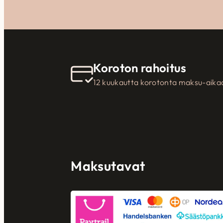
Koroton rahoitus
12 kuukautta korotonta maksu-aika
Maksutavat