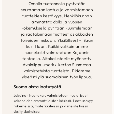
Omalla tuotannolla pystytään
seuraamaan laatua ja varmistamaan
tuotteiden kestävyys. Henkilökunnan
ammattitaidolla ja vuosien
kokemuksella pyritään kuuntelemaan
ja räätälöimään tuotteet asiakkaiden
toiveiden mukaan. Yksilöllisesti- tilaan
kuin tilaan. Kaikki valikoimamme
huonekalut valmistetaan Kajaanin
tehtaalla. Aitokalusteelle myönnetty
Avainlippu-merkki kertoo Suomessa
valmistetuista tuotteista. Pidämme
ylpeästi yllä suomalaisen työn lippua.
Suomalaista laatutyötä
Jokainen huonekalu valmistetaan huolellisesti
kokeneiden ammattilaisten käsissä. Laatu näkyy
rakenteissa, materiaaleissa ja viimeistellyissä
yksityiskohdissa.