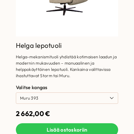
Helga lepotuoli
Helga-mekanismituoli yhdistää kotimaisen laadun ja
modernin mukavuuden – manuaalinen ja
helppokäyttöinen lepotuoli. Kankaina valittavissa
ihastuttavat Storm tai Muru.
Valitse kangas
2 662,00
€
Lisää ostoskoriin