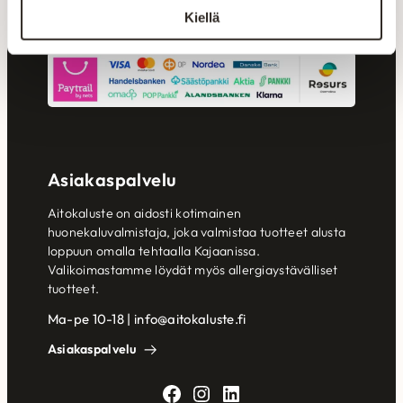
Kiellä
Maksutavat
Asiakaspalvelu
Aitokaluste on aidosti kotimainen
huonekaluvalmistaja, joka valmistaa tuotteet alusta
loppuun omalla tehtaalla Kajaanissa.
Valikoimastamme löydät myös allergiaystävälliset
tuotteet.
Ma-pe 10-18 | info@aitokaluste.fi
Asiakaspalvelu
Facebook
Instagram
LinkedIn