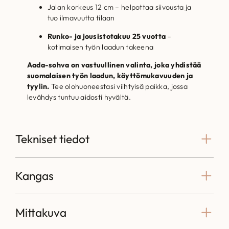
Jalan korkeus 12 cm – helpottaa siivousta ja
tuo ilmavuutta tilaan
Runko- ja jousistotakuu 25 vuotta
–
kotimaisen työn laadun takeena
Aada-sohva on vastuullinen valinta, joka yhdistää
suomalaisen työn laadun, käyttömukavuuden ja
tyylin.
Tee olohuoneestasi viihtyisä paikka, jossa
levähdys tuntuu aidosti hyvältä.
Tekniset tiedot
Kangas
Mittakuva