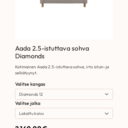
Aada 2.5-istuttava sohva
Diamonds
Kotimainen Aada 2.5-istuttava sohva, irto istuin-ja
selkätyynyt.
Valitse kangas
Valitse jalka